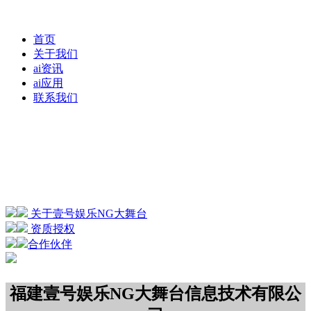
首页
关于我们
ai资讯
ai应用
联系我们
关于壹号娱乐NG大舞台
资质授权
合作伙伴
福建壹号娱乐NG大舞台信息技术有限公