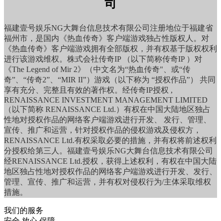
司
福建壹号娱乐NG大舞台信息技术有限公司注册地位于福建省
福州市，是国内《热血传奇》客户端游戏独占性版权人。对
《热血传奇》客户端游戏拥有全部版权，并有权基于版权权利
进行该游戏维权。株式会社传奇IP （以下简称传奇IP ）对
《The Legend of Mir 2》（中文名为“热血传奇"、或“传
奇”、“传奇2”、“MIR II”）游戏（以下称为 “授权作品”） 共同
享有充分、完整且有效的著作权。经传奇IP授权 ,
RENAISSANCE INVESTMENT MANAGEMENT LIMITED
（以下简称 RENAISSANCE Ltd.）有权在中国大陆地区独占
性地对授权作品的网络客户端游戏进行开发、 发行、管理、
宣传、推广和运营，针对授权作品的侵权游戏及侵权方，
RENAISSANCE Ltd.有权采取必要的措施，并有权将前述权利
分授权给第三人。福建壹号娱乐NG大舞台信息技术有限公司
经RENAISSANCE Ltd.授权，获得上述权利，有权在中国大陆
地区独占性地对授权作品的网络客户端游戏进行开发、发行、
管理、宣传、推广和运营，并有权对侵权行为/主体采取维权
措施。
我们的服务
安全 放心 保障