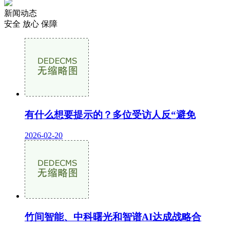
新闻动态
安全 放心 保障
有什么想要提示的？多位受访人反“避免
2026-02-20
竹间智能、中科曙光和智谱AI达成战略合