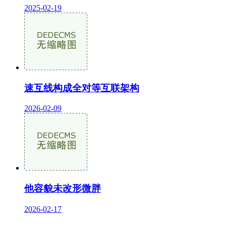
2025-02-19
速互线构成全对等互联架构
2026-02-09
他容貌未改形微胖
2026-02-17