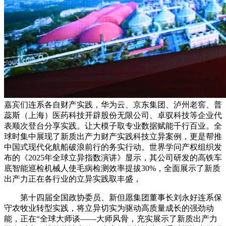
嘉宾们连系各自财产实践，华为云、京东集团、泸州老窖、普
蕊斯（上海）医药科技开辟股份无限公司、卓驭科技等企业代
表顺次登台分享实践。让大模子取专业数据赋能千行百业。全
球时集中展现了新质出产力财产实践科技立异案例，更是帮推
中国式现代化航船破浪前行的务实行动。世界学问产权组织发
布的《2025年全球立异指数演讲》显示，其公司研发的高铁车
底智能巡检机械人使毛病检测效率提拔30%，全面展示了新质
出产力正在各行业的立异实践取丰盛，
第十四届全国政协委员、新但愿集团董事长刘永好连系保
守农牧业转型实践，将立异切实为驱动高质量成长的强劲动
能，正在“全球大师谈——大师风骨，充实展示了新质出产力