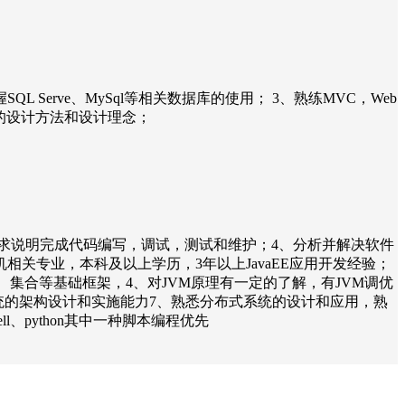
握SQL Serve、MySql等相关数据库的使用； 3、熟练MVC，Web
向对象的设计方法和设计理念；
需求说明完成代码编写，调试，测试和维护；4、分析并解决软件
关专业，本科及以上学历，3年以上JavaEE应用开发经验；
、集合等基础框架，4、对JVM原理有一定的了解，有JVM调优
、有大型业务系统的架构设计和实施能力7、熟悉分布式系统的设计和应用，熟
、python其中一种脚本编程优先