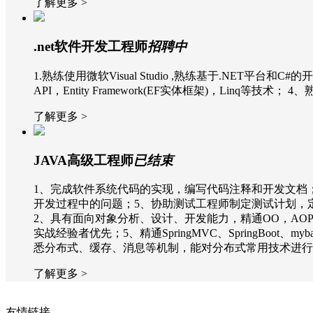
了解更多 >
.net软件开发工程师
招聘中
1.熟练使用微软Visual Studio ,熟练基于.NET平台和
API，Entity Framework(EF实体框架)，Lin
了解更多 >
JAVA高级工程师
已结束
1、完成软件系统代码的实现，编写代码注释和开发文档
开发过程中的问题；5、协助测试工程师制定测试计划，定
2、具有面向对象分析、设计、开发能力，精通OO，AOP
实战经验者优先；5、精通SpringMVC、SpringBoot
悉分布式、缓存、消息等机制，能对分布式常用技术进行合理应
了解更多 >
友情链接