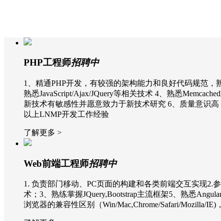
PHP工程师
招聘中
1、精通PHP开发，有较强的架构能力和良好代码规范，熟悉Th
熟悉JavaScript/Ajax/JQuery等相关技术 4、熟
新技术有敏感性并愿意致力于新技术研究 6、质量意识高
以上LNMP开发工作经验
了解更多 >
Web前端工程师
招聘中
1. 负责部门移动、PC页面的构建和各类前端交互实现2.参与研发
术；3、熟练掌握JQuery,Bootstrap主流框架5、
浏览器的兼容性区别（Win/Mac,Chrome/Safari/Moz