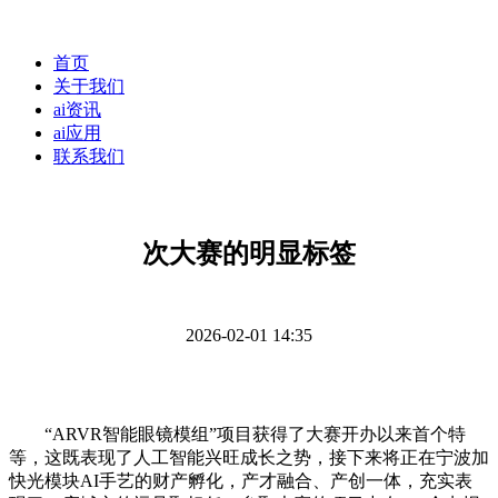
首页
关于我们
ai资讯
ai应用
联系我们
次大赛的明显标签
2026-02-01 14:35
“ARVR智能眼镜模组”项目获得了大赛开办以来首个特
等，这既表现了人工智能兴旺成长之势，接下来将正在宁波加
快光模块AI手艺的财产孵化，产才融合、产创一体，充实表